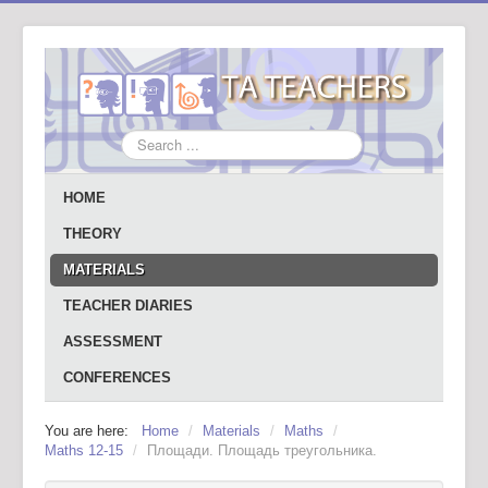
Search
...
HOME
THEORY
MATERIALS
TEACHER DIARIES
ASSESSMENT
CONFERENCES
You are here:
Home
/
Materials
/
Maths
/
Maths 12-15
/
Площади. Площадь треугольника.