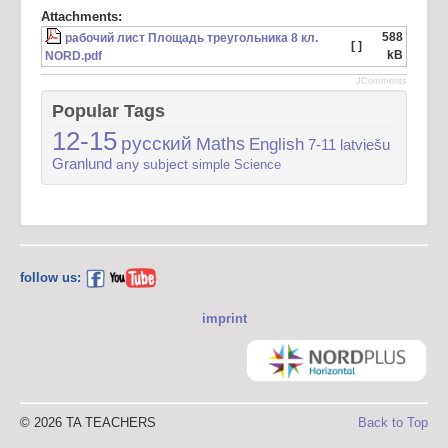
Attachments:
588
рабочий лист Площадь треугольника 8 кл.
[ ]
kB
NORD.pdf
JComments
Popular Tags
12-15
русский
Maths
English
7-11
latviešu
Granlund
any subject
simple
Science
follow us:
imprint
© 2026 TA TEACHERS
Back to Top