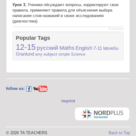
Урок 3.
Ученики обсуждают вопросы, корректируют свои
правила, применяют правила для объяснения выбора
написания слов-названий в своих исследованиях
(диагностика).
JComments
Popular Tags
12-15
русский
Maths
English
7-11
latviešu
Granlund
any subject
simple
Science
follow us:
imprint
© 2026 TA TEACHERS
Back to Top