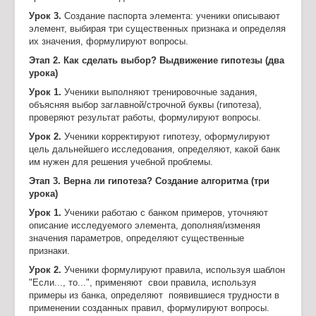
Урок 3.
Создание паспорта элемента: ученики описывают
элемент, выбирая три существенных признака и определяя
их значения, формулируют вопросы.
Этап 2. Как сделать выбор? Выдвижение гипотезы (два
урока)
Урок 1.
Ученики выполняют тренировочные задания,
объясняя выбор заглавной/строчной буквы (гипотеза),
проверяют результат работы, формулируют вопросы.
Урок 2.
Ученики корректируют гипотезу, оформулируют
цель дальнейшего исследования, определяют, какой банк
им нужен для решения учебной проблемы.
Этап 3. Верна ли гипотеза? Создание алгоритма (три
урока)
Урок 1.
Ученики работаю с банком примеров, уточняют
описание исследуемого элемента, дополняя/изменяя
значения параметров, определяют существенные
признаки.
Урок 2.
Ученики формулируют правила, используя шаблон
"Если..., то...", применяют свои правила, используя
примеры из банка, определяют появившиеся трудности в
применении созданных правил, формулируют вопросы.