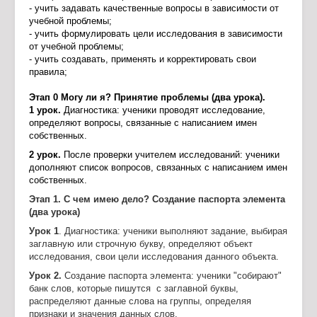
- учить задавать качественные вопросы в зависимости от
учебной проблемы;
- учить формулировать цели исследования в зависимости
от учебной проблемы;
- учить создавать, применять и корректировать свои
правила;
Этап 0 Могу ли я? Принятие проблемы (два урока).
1 урок.
Диагностика: ученики проводят исследование,
определяют вопросы, связанные с написанием имен
собственных.
2 урок.
После проверки учителем исследований: ученики
дополняют список вопросов, связанных с написанием имен
собственных.
Этап 1.
С чем имею дело? Создание паспорта элемента
(два урока)
Урок 1
. Диагностика: ученики выполняют задание, выбирая
заглавную или строчную букву, определяют объект
исследования, свои цели исследования данного объекта.
Урок 2.
Создание паспорта элемента: ученики "собирают"
банк слов, которые пишутся с заглавной буквы,
распределяют данные слова на группы, определяя
признаки и значения данных слов.