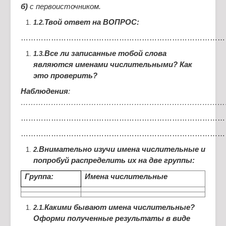
б)
с первоисточником.
Твой ответ на ВОПРОС:
1.2.
………………………………………………………………………
Все ли записанные тобой слова
1.3.
являются именами числительными? Как
это проверить?
Наблюдения
:
………………………………………………………………………
………………………………………………………………………
………………………………………………………………………
Внимательно изучи имена числительные и
2.
попробуй распределить их на две группы:
Группа:
Имена числительные
Какими бывают имена числительные?
2.1.
Оформи полученные результаты в виде