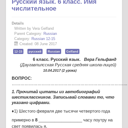
Русский язык. 6 класс. Имя
числительное
Details
Written by Vera Gelfand
Parent Category:
Russian
Category:
Russian 12-15
Created: 08 June 2017
12-15
русский
Russian
Gelfand
6 класс. Русский язык.
Вера Гельфанд
(Даугавпилсская Русская средняя школа-лицей)
10.04.2017 (2 урока)
ВОПРОС
:
………………………………………………………………………
1. Прочитай цитаты из автобиографий
шестиклассников. Записывай словами то, что
указано цифрами.
♦1) Шестого февраля две тысячи четвертого года
примерно в
8
___________________ часу поутру на
свет появилась я.