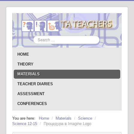
Search
...
HOME
THEORY
MATERIALS
TEACHER DIARIES
ASSESSMENT
CONFERENCES
You are here:
Home
/
Materials
/
Science
/
Science 12-15
/
Процедура в Imagine Logo