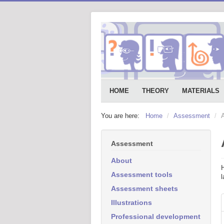
HOME
THEORY
MATERIALS
You are here:
Home
/
Assessment
/
Assessment
About
H
Assessment tools
Assessment sheets
Illustrations
Professional development