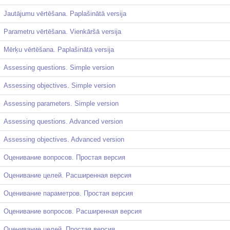
Jautājumu vērtēšana. Paplašinātā versija
Parametru vērtēšana. Vienkāršā versija
Mērķu vērtēšana. Paplašinātā versija
Assessing questions. Simple version
Assessing objectives. Simple version
Assessing parameters. Simple version
Assessing questions. Advanced version
Assessing objectives. Advanced version
Оценивание вопросов. Простая версия
Оценивание целей. Расширенная версия
Оценивание параметров. Простая версия
Оценивание вопросов. Расширенная версия
Оценивание целей. Простая версия