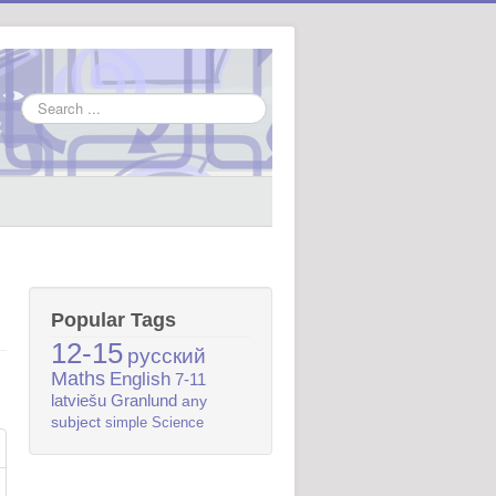
Search
...
Popular Tags
12-15
русский
Maths
English
7-11
latviešu
Granlund
any
subject
simple
Science