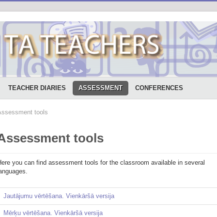
TEACHER DIARIES
ASSESSMENT
CONFERENCES
Assessment tools
Assessment tools
ere you can find assessment tools for the classroom available in several
languages.
Jautājumu vērtēšana. Vienkāršā versija
Mērķu vērtēšana. Vienkāršā versija