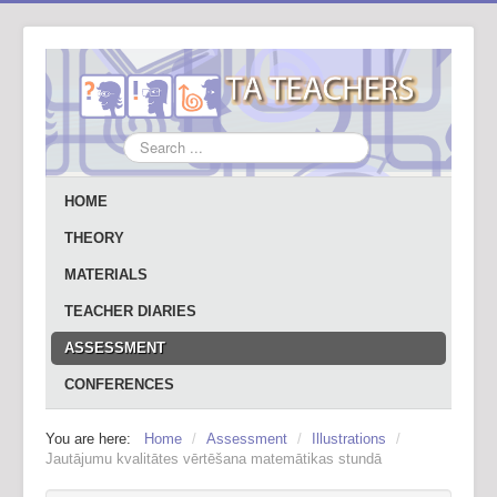
Search
...
HOME
THEORY
MATERIALS
TEACHER DIARIES
ASSESSMENT
CONFERENCES
You are here:
Home
/
Assessment
/
Illustrations
/
Jautājumu kvalitātes vērtēšana matemātikas stundā