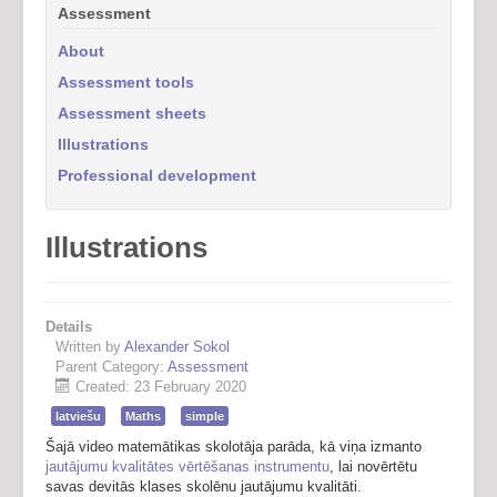
Assessment
About
Assessment tools
Assessment sheets
Illustrations
Professional development
Illustrations
Details
Written by
Alexander Sokol
Parent Category:
Assessment
Created: 23 February 2020
latviešu
Maths
simple
Šajā video matemātikas skolotāja parāda, kā viņa izmanto
jautājumu kvalitātes vērtēšanas instrumentu
, lai novērtētu
savas devitās klases skolēnu jautājumu kvalitāti.