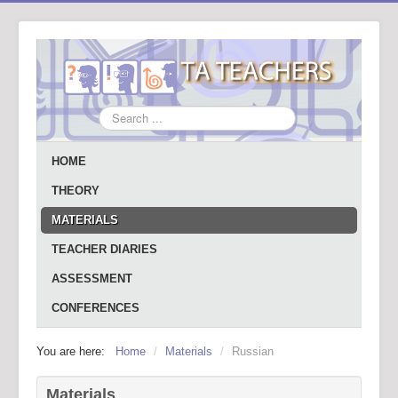
Search
...
HOME
THEORY
MATERIALS
TEACHER DIARIES
ASSESSMENT
CONFERENCES
You are here:
Home
/
Materials
/
Russian
Materials