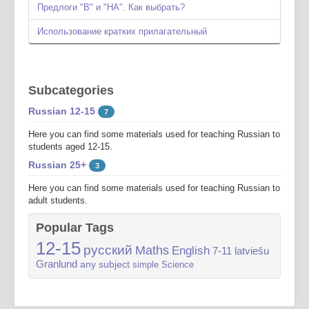
Предлоги "В" и "НА". Как выбрать?
Использование кратких прилагательный
Subcategories
Russian 12-15
7
Here you can find some materials used for teaching Russian to
students aged 12-15.
Russian 25+
3
Here you can find some materials used for teaching Russian to
adult students.
Popular Tags
12-15
русский
Maths
English
7-11
latviešu
Granlund
any subject
simple
Science