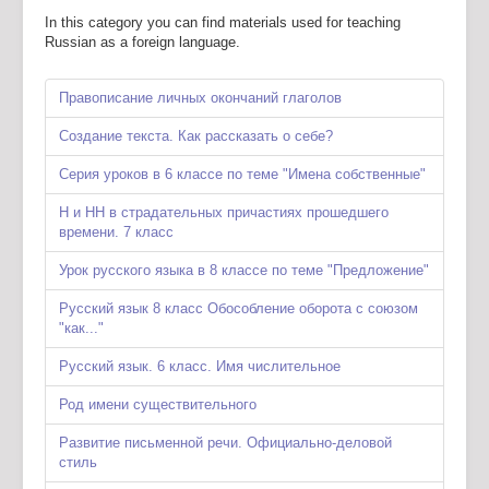
In this category you can find materials used for teaching
Russian as a foreign language.
Правописание личных окончаний глаголов
Создание текста. Как рассказать о себе?
Серия уроков в 6 классе по теме "Имена собственные"
Н и НН в страдательных причастиях прошедшего
времени. 7 класс
Урок русского языка в 8 классе по теме "Предложение"
Русский язык 8 класс Обособление оборота с союзом
"как..."
Русский язык. 6 класс. Имя числительное
Род имени существительного
Развитие письменной речи. Официально-деловой
стиль