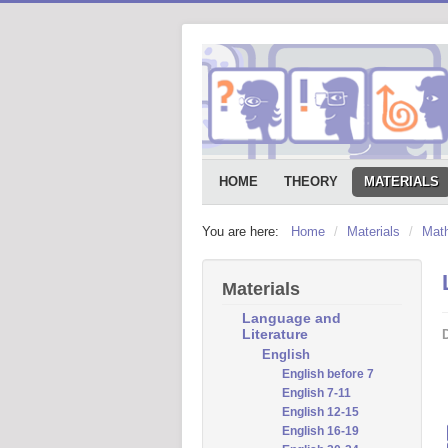
HOME
THEORY
MATERIALS
You are here:
Home
/
Materials
/
Mat
Materials
Language and
Literature
D
English
English before 7
English 7-11
English 12-15
English 16-19