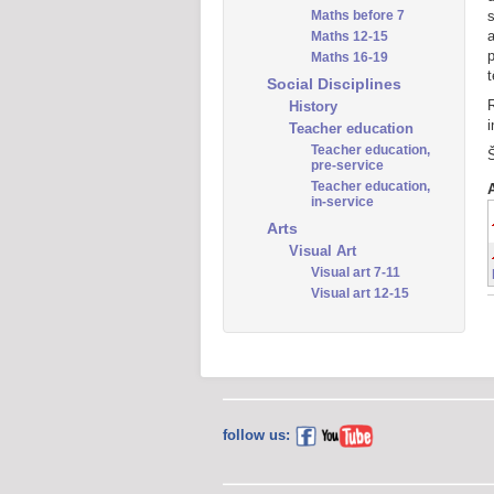
Maths before 7
s
Maths 12-15
p
Maths 16-19
Social Disciplines
R
History
i
Teacher education
Teacher education,
pre-service
Teacher education,
in-service
Arts
Visual Art
Visual art 7-11
Visual art 12-15
follow us: