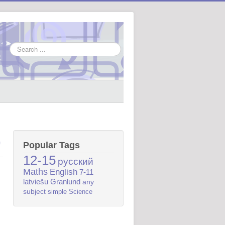
Search
...
)
Popular Tags
12-15
русский
Maths
English
7-11
latviešu
Granlund
any
subject
simple
Science