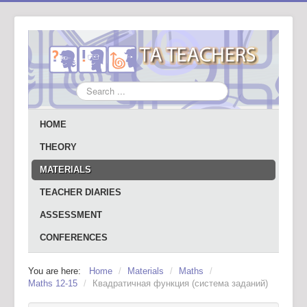
Search
...
HOME
THEORY
MATERIALS
TEACHER DIARIES
ASSESSMENT
CONFERENCES
You are here:
Home
/
Materials
/
Maths
/
Maths 12-15
/
Квадратичная функция (система заданий)