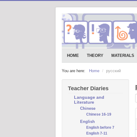
HOME
THEORY
MATERIALS
You are here:
Home
/
русский
Teacher Diaries
E
Language and
Literature
Chinese
Chinese 16-19
English
English before 7
English 7-11