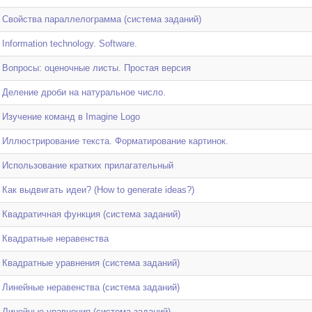
Cвойства параллелограмма (система заданий)
Information technology. Software.
Вопросы: оценочные листы. Простая версия
Деление дроби на натуральное число.
Изучение команд в Imagine Logo
Иллюстрирование текста. Форматирование картинок.
Использование кратких прилагательный
Как выдвигать идеи? (How to generate ideas?)
Квадратичная функция (система заданий)
Квадратные неравенства
Квадратные уравнения (система заданий)
Линейные неравенства (система заданий)
Линейные уравнения (система заданий)