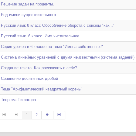
Решение задач на проценты.
Род имени существительного
Русский язык 8 класс Обособление оборота с союзом "как..."
Русский язык. 6 класс. Имя числительное
Серия уроков в 6 классе по теме "Имена собственные"
Система линейных уравнений с двумя неизвестными (система заданий)
Создание текста. Как рассказать о себе?
Сравнение десятичных дробей
Тема "Арифметический квадратный корень"
Теорема Пифагора
1
2