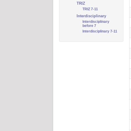
TRIZ
TRIZ 7-11
Interdisciplinary
Interdisciplinary
before 7
Interdisciplinary 7-11